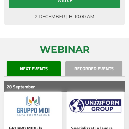
WATCH
2 DECEMBER | H. 10.00 AM
WEBINAR
NEXT EVENTS
RECORDED EVENTS
28 September
GRUPPO MIDI: la
Specializzati e lavora