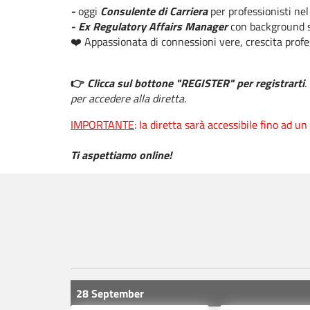
-
oggi
Consulente di Carriera
per professionisti n
- Ex Regulatory Affairs Manager
con background s
❤️ Appassionata di connessioni vere, crescita prof
👉
Clicca sul bottone "REGISTER" per registrarti
.
per accedere alla diretta.
IMPORTANTE
: la diretta sarà accessibile fino ad 
Ti aspettiamo online!
28 September