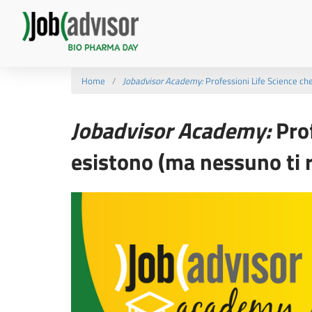
Home
Jobadvisor Academy:
Professioni Life Science ch
Jobadvisor Academy:
Prof
esistono (ma nessuno ti 