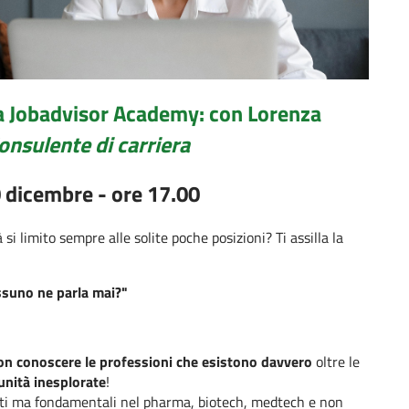
la Jobadvisor Academy: con Lorenza
onsulente di carriera
 dicembre - ore 17.00
i limito sempre alle solite poche posizioni? Ti assilla la
suno ne parla mai?"
on conoscere le professioni che esistono davvero
oltre le
unità inesplorate
!
 noti ma fondamentali nel pharma, biotech, medtech e non