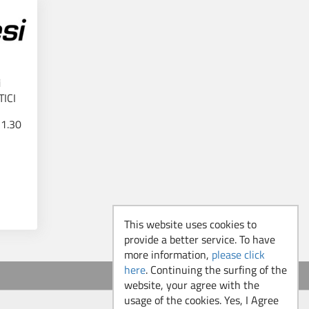
i
ICI
11.30
This website uses cookies to
provide a better service. To have
more information,
please click
here
. Continuing the surfing of the
website, your agree with the
usage of the cookies. Yes, I Agree