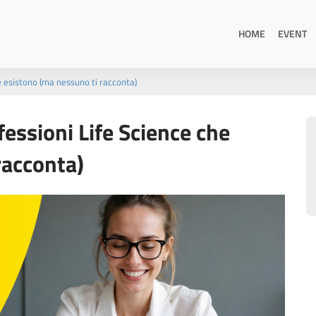
HOME
EVENT
e esistono (ma nessuno ti racconta)
essioni Life Science che
racconta)