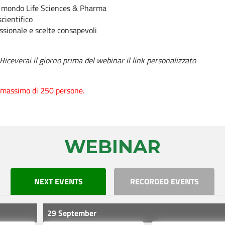
el mondo Life Sciences & Pharma
cientifico
essionale e scelte consapevoli
 Riceverai il giorno prima del webinar il link personalizzato
un massimo di 250 persone.
WEBINAR
NEXT EVENTS
RECORDED EVENTS
29 September