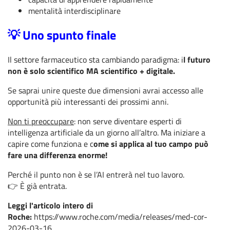
mentalità interdisciplinare
💡 Uno spunto finale
Il settore farmaceutico sta cambiando paradigma: i
l futuro
non è solo scientifico MA scientifico + digitale.
Se saprai unire queste due dimensioni avrai accesso alle
opportunità più interessanti dei prossimi anni.
Non ti preoccupare
: non serve diventare esperti di
intelligenza artificiale da un giorno all’altro. Ma iniziare a
capire come funziona e c
ome si applica al tuo campo può
fare una differenza enorme!
Perché il punto non è se l’AI entrerà nel tuo lavoro.
👉 È già entrata.
Leggi l'articolo intero di
Roche:
https://www.roche.com/media/releases/med-cor-
2026-03-16