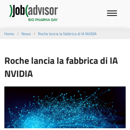
Home
News
Roche lancia la fabbrica di IA NVIDIA
Roche lancia la fabbrica di IA
NVIDIA