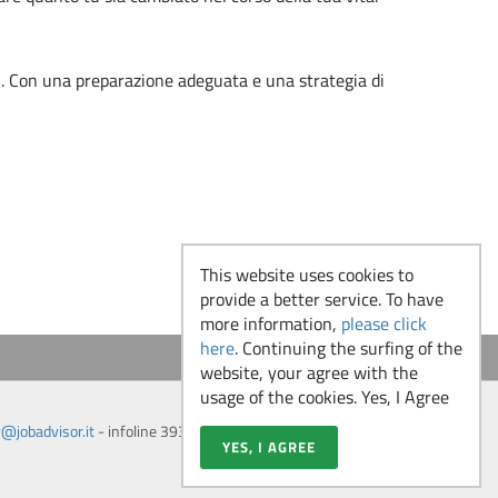
ti. Con una preparazione adeguata e una strategia di
This website uses cookies to
provide a better service. To have
more information,
please click
here
. Continuing the surfing of the
website, your agree with the
usage of the cookies. Yes, I Agree
@jobadvisor.it
- infoline 393 9255808
YES, I AGREE