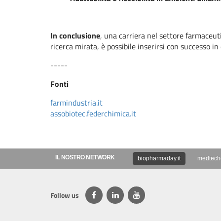
In conclusione
, una carriera nel settore farmaceut
ricerca mirata, è possibile inserirsi con successo 
-----
Fonti
farmindustria.it
assobiotec.federchimica.it
IL NOSTRO NETWORK
biopharmaday.it
medtechd
Follow us