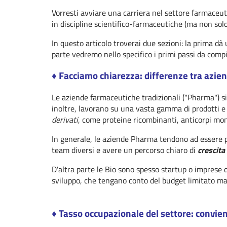
Vorresti avviare una carriera nel settore farmaceu
in discipline scientifico-farmaceutiche (ma non solo!
In questo articolo troverai due sezioni: la prima dà
parte vedremo nello specifico i primi passi da compi
♦︎ Facciamo chiarezza: differenze tra azi
Le aziende farmaceutiche tradizionali ("Pharma") si
inoltre, lavorano su una vasta gamma di prodotti e 
derivati
, come proteine ricombinanti, anticorpi mon
In generale, le aziende Pharma tendono ad essere pi
team diversi e avere un percorso chiaro di
crescita
D'altra parte le Bio sono spesso startup o imprese 
sviluppo, che tengano conto del budget limitato m
♦︎ Tasso occupazionale del settore: convie