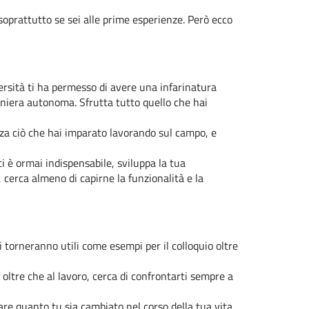
 soprattutto se sei alle prime esperienze. Però ecco
versità ti ha permesso di avere una infarinatura
aniera autonoma. Sfrutta tutto quello che hai
zza ciò che hai imparato lavorando sul campo, e
ci è ormai indispensabile, sviluppa la tua
 cerca almeno di capirne la funzionalità e la
i torneranno utili come esempi per il colloquio oltre
 oltre che al lavoro, cerca di confrontarti sempre a
re quanto tu sia cambiato nel corso della tua vita.