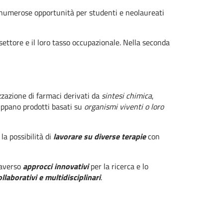
e numerose opportunità per studenti e neolaureati
settore e il loro tasso occupazionale. Nella seconda
zazione di farmaci derivati da
sintesi chimica
,
luppano prodotti basati su
organismi viventi o loro
, la possibilità di
lavorare su diverse terapie
con
averso
approcci innovativi
per la ricerca e lo
laborativi e multidisciplinari
.