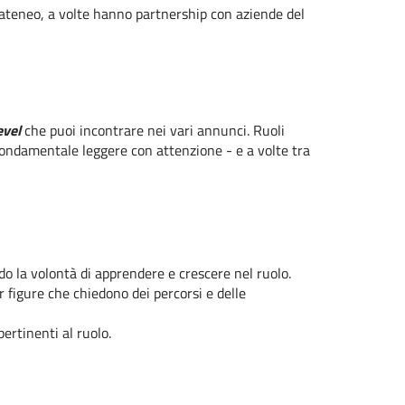
uo ateneo, a volte hanno partnership con aziende del
evel
che puoi incontrare nei vari annunci. Ruoli
 fondamentale leggere con attenzione - e a volte tra
do la volontà di apprendere e crescere nel ruolo.
r figure che chiedono dei percorsi e delle
ertinenti al ruolo.