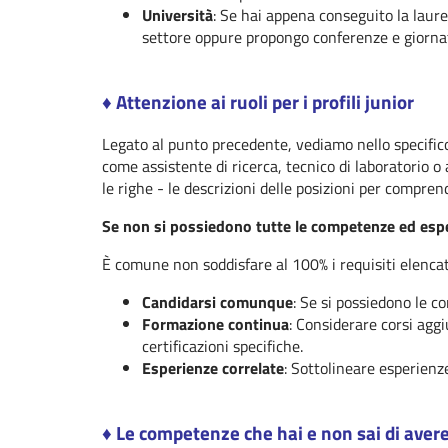
Università
: Se hai appena conseguito la laure
settore oppure propongo conferenze e giornate
♦︎ Attenzione ai ruoli per i profili junior
Legato al punto precedente, vediamo nello specifi
come assistente di ricerca, tecnico di laboratorio o
le righe - le descrizioni delle posizioni per compren
Se non si possiedono tutte le competenze ed esper
È comune non soddisfare al 100% i requisiti elencati i
Candidarsi comunque
: Se si possiedono le c
Formazione continua
: Considerare corsi aggi
certificazioni specifiche.
Esperienze correlate
: Sottolineare esperienze
♦︎ Le competenze che hai e non sai di aver